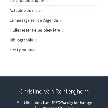
Les problématiques
(2)
Actualité du mois
(2)
Le message zen de l'agenda
(4)
Huiles essentielles bien-être
(2)
Bibliographie
(3)
c'est pratique
(1)
Christine Van Renterghem
760 rue de la Navie
59870
Wandignies-Hamage