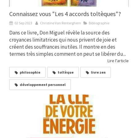
Connaissez vous "Les 4 accords toltèques"?
02 Sep 2023
Christine Van Renterghem
Bibliographie
Dans ce livre, Don Miguel révèle la source des
croyances limitatrices qui nous privent de joie et
créent des souffrances inutiles. Il montre en des
termes très simples comment on peut se libérer du...
Lire l'article
philosophie
toltèque
livre zen
développement personnel