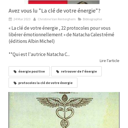
Avez vous lu "La clé de votre énergie"?
24 Mar 2023
Christine Van Renterghem
Bibliographie
« La clé de votre énergie , 22 protocoles pour vous
libérer émotionnellement » de Natacha Calestrémé
(éditions Albin Michel)
**Qui est l'autrice Natacha C...
Lire l'article
énergie positive
retrouver de l'énergie
protocoles la clé de votre énergie