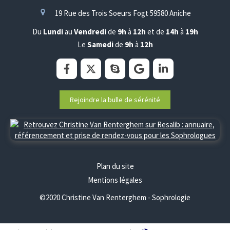
19 Rue des Trois Soeurs Fogt
59580
Aniche
Du
Lundi
au
Vendredi
de
9h
à
12h
et de
14h
à
19h
Le
Samedi
de
9h
à
12h
Rejoindre la bulle de sérénité
Plan du site
Mentions légales
©2020 Christine Van Renterghem - Sophrologie