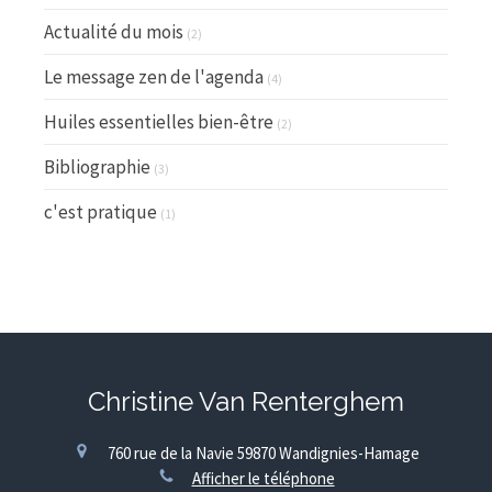
Actualité du mois
(2)
Le message zen de l'agenda
(4)
Huiles essentielles bien-être
(2)
Bibliographie
(3)
c'est pratique
(1)
Christine Van Renterghem
760 rue de la Navie
59870
Wandignies-Hamage
Afficher le téléphone