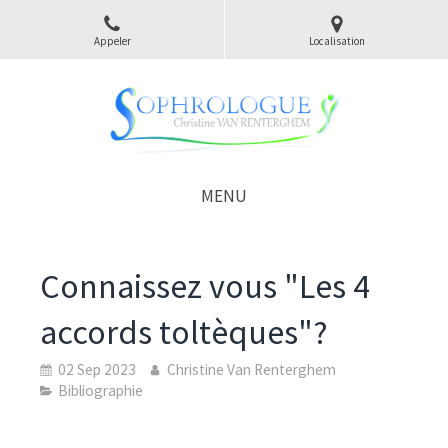
Appeler
Localisation
MENU
Connaissez vous "Les 4
accords toltèques"?
02 Sep 2023
Christine Van Renterghem
Bibliographie