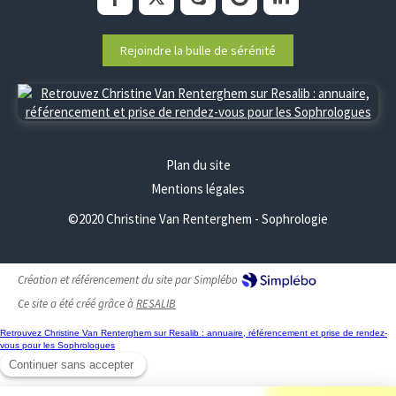
Rejoindre la bulle de sérénité
Plan du site
Mentions légales
©2020 Christine Van Renterghem - Sophrologie
Création et référencement du site par Simplébo
Ce site a été créé grâce à
RESALIB
Retrouvez Christine Van Renterghem sur Resalib : annuaire, référencement et prise de rendez-
vous pour les Sophrologues