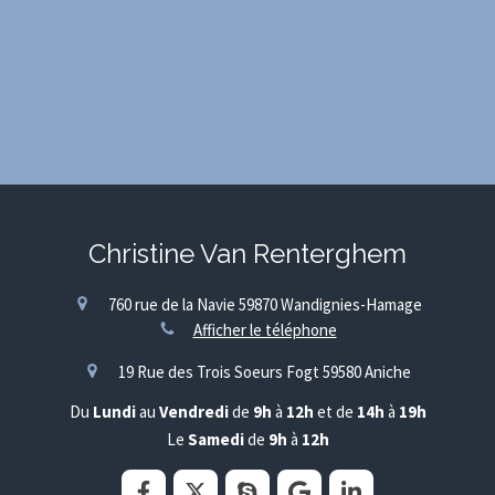
Christine Van Renterghem
760 rue de la Navie
59870
Wandignies-Hamage
Afficher le téléphone
19 Rue des Trois Soeurs Fogt
59580
Aniche
Du
Lundi
au
Vendredi
de
9h
à
12h
et de
14h
à
19h
Le
Samedi
de
9h
à
12h