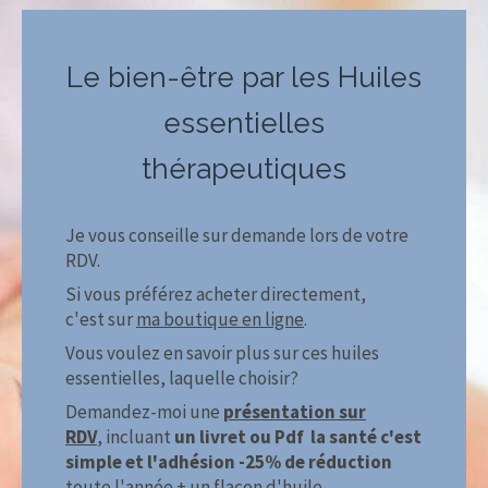
Le bien-être par les Huiles
essentielles
thérapeutiques
Je vous conseille sur demande lors de votre
RDV.
Si vous préférez acheter directement,
c'est sur
ma boutique en ligne
.
Vous voulez en savoir plus sur ces huiles
essentielles, laquelle choisir?
Demandez-moi une
présentation sur
RDV
, incluant
un livret ou Pdf la santé c'est
simple et l'adhésion -25% de réduction
toute l'année + un flacon d'huile