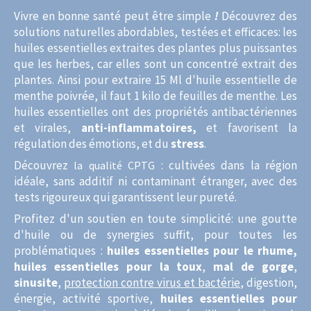
Vivre en bonne santé peut être simple
!
Découvrez des
solutions naturelles abordables, testées et efficaces: les
huiles essentielles extraites des plantes plus puissantes
que les herbes, car elles sont un concentré extrait des
plantes. Ainsi pour extraire 15 Ml d'huile essentielle de
menthe poivrée, il faut 1 kilo de feuilles de menthe. Les
huiles essentielles ont des propriétés antibactériennes
et virales,
anti-inflammatoires,
et favorisent la
régulation des émotions, et du
stress
.
Découvrez
: cultivées dans la région
la qualité CPTG
idéale, sans additif ni contaminant étranger, avec des
tests rigoureux qui garantissent leur pureté.
Profitez d'un soutien en toute simplicité: une goutte
d'huile ou de synergies suffit, pour toutes les
problématiques :
huiles essentielles pour le rhume,
huiles essentielles pour la toux
,
mal de gorge
,
sinusite
,
protection contre virus et bactérie
, digestion,
énergie, activité sportive,
huiles essentielles pour