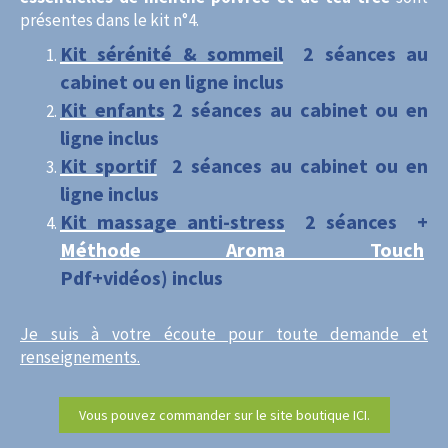
présentes dans le kit n°4.
Kit sérénité & sommeil
2 séances au
cabinet ou en ligne inclus
Kit enfants
2 séances au cabinet ou en
ligne inclus
Kit sportif
2 séances au cabinet ou en
ligne inclus
Kit massage anti-stress
2 séances +
Méthode Aroma Touch
Pdf+vidéos)
inclus
Je suis à votre écoute pour toute demande et
renseignements.
Vous pouvez commander sur le site boutique ICI.