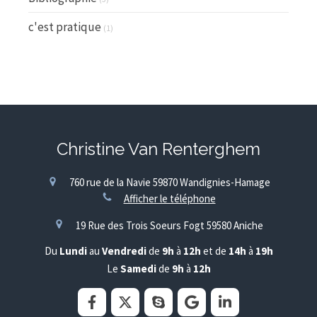
c'est pratique
(1)
Christine Van Renterghem
760 rue de la Navie
59870
Wandignies-Hamage
Afficher le téléphone
19 Rue des Trois Soeurs Fogt
59580
Aniche
Du
Lundi
au
Vendredi
de
9h
à
12h
et de
14h
à
19h
Le
Samedi
de
9h
à
12h