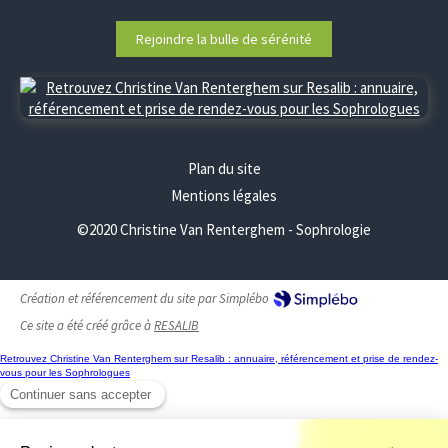
Rejoindre la bulle de sérénité
Plan du site
Mentions légales
©2020 Christine Van Renterghem - Sophrologie
Création et référencement du site par Simplébo
Ce site a été créé grâce à
RESALIB
Retrouvez Christine Van Renterghem sur Resalib : annuaire, référencement et prise de rendez-
vous pour les Sophrologues