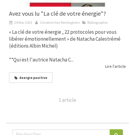
Avez vous lu "La clé de votre énergie"?
24 Mar 2023
Christine Van Renterghem
Bibliographie
« La clé de votre énergie , 22 protocoles pour vous
libérer émotionnellement » de Natacha Calestrémé
(éditions Albin Michel)
**Qui est l'autrice Natacha C...
Lire l'article
énergie positive
1 article
Rechercher