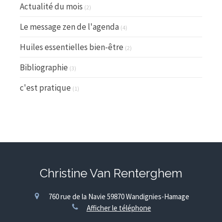
Actualité du mois
(2)
Le message zen de l'agenda
(4)
Huiles essentielles bien-être
(2)
Bibliographie
(3)
c'est pratique
(1)
Christine Van Renterghem
760 rue de la Navie
59870
Wandignies-Hamage
Afficher le téléphone