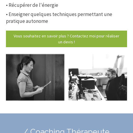
• Récupérer de l'énergie
• Enseigner quelques techniques permettant une
pratique autonome
Vous souhaitez en savoir plus ? Contactez moi pour réaliser
un devis !
/ Coaching Thérapeute