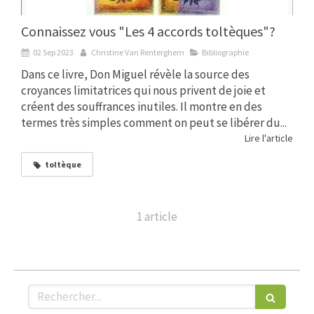
Connaissez vous "Les 4 accords toltèques"?
02 Sep 2023
Christine Van Renterghem
Bibliographie
Dans ce livre, Don Miguel révèle la source des
croyances limitatrices qui nous privent de joie et
créent des souffrances inutiles. Il montre en des
termes très simples comment on peut se libérer du...
Lire l'article
toltèque
1 article
Rechercher