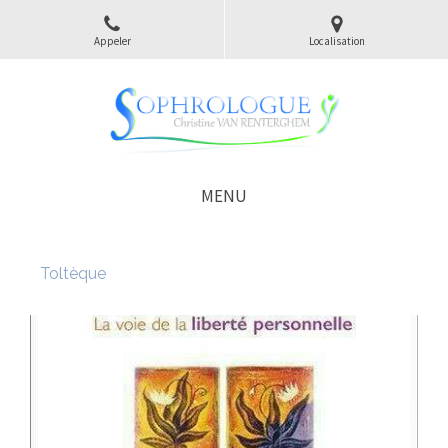
Appeler
Localisation
MENU
Toltèque