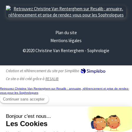
Plan du site
Mentions légales
©2020 Christine Van Renterghem - Sophrologie
Création et référencement du site par Simplébo
Ce site a été créé grâce à
RESALIB
Retrouvez Christine Van Renterghem sur Resalib : annuaire, référencement et prise de rendez-
vous pour les Sophrologues