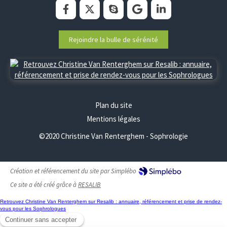
Rejoindre la bulle de sérénité
Plan du site
Mentions légales
©2020 Christine Van Renterghem - Sophrologie
Création et référencement du site par Simplébo
Ce site a été créé grâce à
RESALIB
Retrouvez Christine Van Renterghem sur Resalib : annuaire, référencement et prise de rendez-
vous pour les Sophrologues