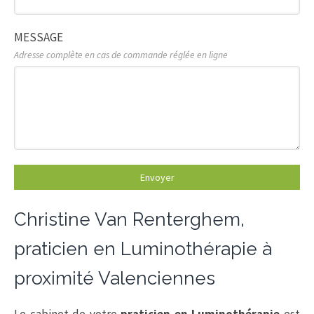
MESSAGE
Adresse complète en cas de commande réglée en ligne
Envoyer
Christine Van Renterghem,
praticien en Luminothérapie à
proximité Valenciennes
Le cabinet de votre
praticien en Luminothérapie
est