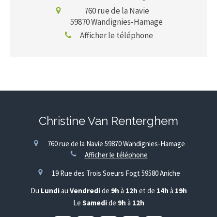
760 rue de la Navie
59870
Wandignies-Hamage
Afficher le téléphone
Christine Van Renterghem
760 rue de la Navie
59870
Wandignies-Hamage
Afficher le téléphone
19 Rue des Trois Soeurs Fogt
59580
Aniche
Du
Lundi
au
Vendredi
de
9h
à
12h
et de
14h
à
19h
Le
Samedi
de
9h
à
12h