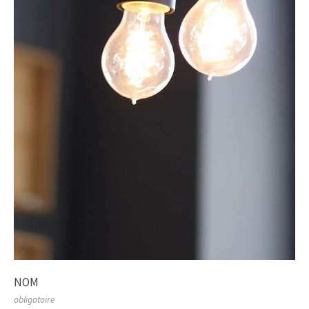
NOM
obligatoire