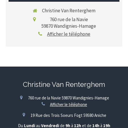
Christine Van Renterghem
760 rue de la Navie
59870
Wandignies-Hamage
Afficher le téléphone
Christine Van Renterghem
760 rue de la Navie
59870
Wandignies-Hamage
Afficher le téléphone
19 Rue des Trois Soeurs Fogt
59580
Aniche
Du
Lundi
au
Vendredi
de
9h
à
12h
et de
14h
à
19h