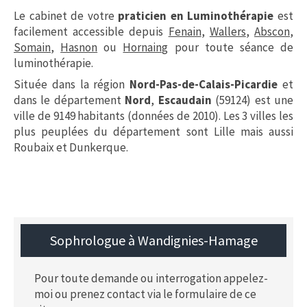
Le cabinet de votre
praticien en Luminothérapie
est
facilement accessible depuis
Fenain
,
Wallers
,
Abscon
,
Somain
,
Hasnon
ou
Hornaing
pour toute séance de
luminothérapie.
Située dans la région
Nord-Pas-de-Calais-Picardie
et
dans le département
Nord
,
Escaudain
(59124) est une
ville de 9149 habitants (données de 2010). Les 3 villes les
plus peuplées du département sont Lille mais aussi
Roubaix et Dunkerque.
Sophrologue à Wandignies-Hamage
Pour toute demande ou interrogation appelez-
moi ou prenez contact via le formulaire de ce