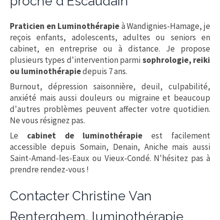
proche d'Escaudain
Praticien en Luminothérapie
à Wandignies-Hamage, je
reçois enfants, adolescents, adultes ou seniors en
cabinet, en entreprise ou à distance. Je propose
plusieurs types d'intervention parmi
sophrologie, reiki
ou luminothérapie
depuis 7 ans.
Burnout, dépression saisonnière, deuil, culpabilité,
anxiété mais aussi douleurs ou migraine et beaucoup
d'autres problèmes peuvent affecter votre quotidien.
Ne vous résignez pas.
Le
cabinet de luminothérapie
est facilement
accessible depuis Somain, Denain, Aniche mais aussi
Saint-Amand-les-Eaux ou Vieux-Condé. N'hésitez pas à
prendre rendez-vous !
Contacter Christine Van
Renterghem, luminothérapie